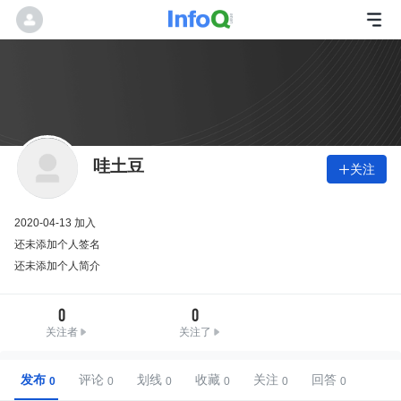
哇土豆
关注

2020-04-13 加入
还未添加个人签名
还未添加个人简介
0
0
关注者
关注了
发布
评论
划线
收藏
关注
回答