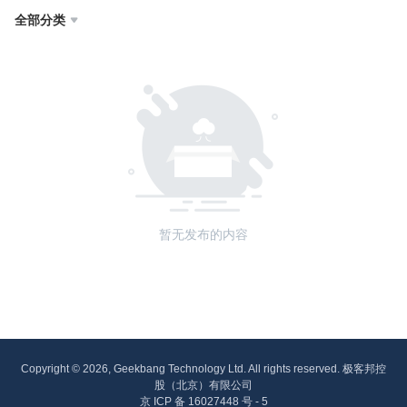
全部分类

暂无发布的内容
Copyright © 2026, Geekbang Technology Ltd. All rights reserved. 极客邦控
股（北京）有限公司
京 ICP 备 16027448 号 - 5