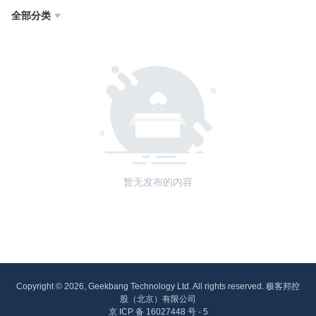
全部分类

暂无发布的内容
Copyright © 2026, Geekbang Technology Ltd. All rights reserved. 极客邦控
股（北京）有限公司
京 ICP 备 16027448 号 - 5