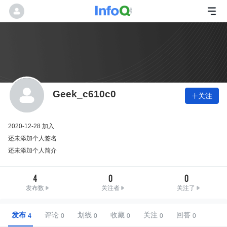
Geek_c610c0
关注

2020-12-28 加入
还未添加个人签名
还未添加个人简介
4
0
0
发布数
关注者
关注了
发布
评论
划线
收藏
关注
回答