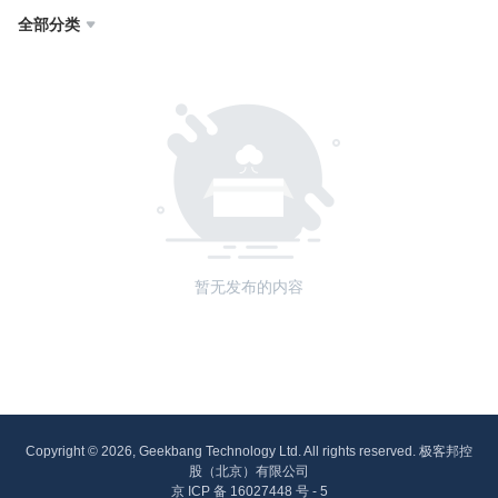
全部分类

暂无发布的内容
Copyright © 2026, Geekbang Technology Ltd. All rights reserved. 极客邦控
股（北京）有限公司
京 ICP 备 16027448 号 - 5