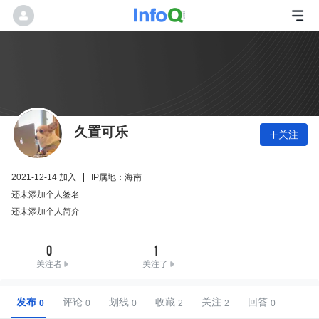
久置可乐
关注

2021-12-14 加入
IP属地：海南
还未添加个人签名
还未添加个人简介
0
1
关注者
关注了
发布
评论
划线
收藏
关注
回答