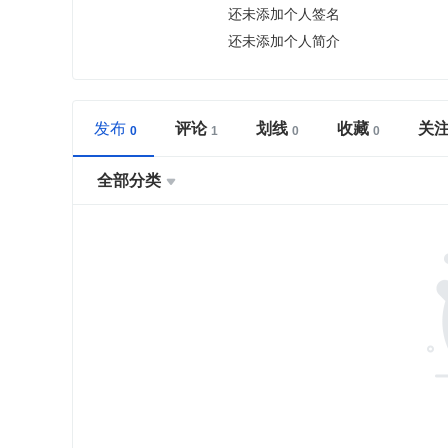
还未添加个人签名
还未添加个人简介
发布
评论
划线
收藏
关
全部分类
