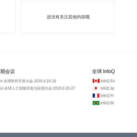
还没有关注其他内容哦
 近期会议
全球 InfoQ
on 全球软件开发大会 2026.4.16-18
InfoQ En
Con 全球人工智能开发与应用大会 2026.6.26-27
InfoQ Jp
InfoQ Fr
InfoQ Br