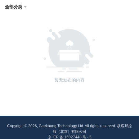
全部分类

暂无发布的内容
Copyright © 2026, Geekbang Technology Ltd. All rights reserved. 极客邦控
股（北京）有限公司
京 ICP 备 16027448 号 - 5