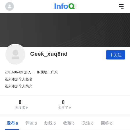
Geek_xuq8nd
关注

2018-06-09 加入
IP属地：广东
还未添加个人签名
还未添加个人简介
0
0
关注者
关注了
发布
评论
划线
收藏
关注
回答