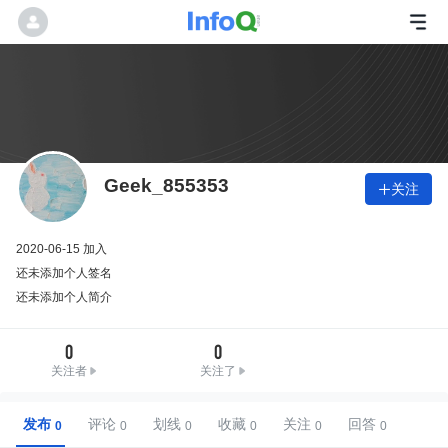
Geek_855353
关注

2020-06-15 加入
还未添加个人签名
还未添加个人简介
0
0
关注者
关注了
发布
评论
划线
收藏
关注
回答