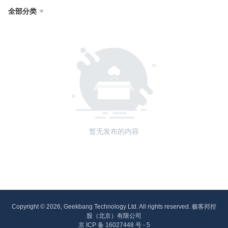
全部分类

暂无发布的内容
Copyright © 2026, Geekbang Technology Ltd. All rights reserved. 极客邦控
股（北京）有限公司
京 ICP 备 16027448 号 - 5