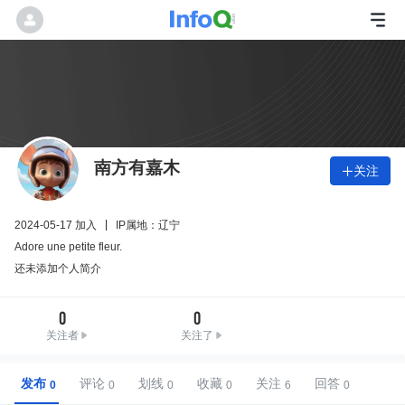
南方有嘉木
关注

2024-05-17 加入
IP属地：辽宁
Adore une petite fleur.
还未添加个人简介
0
0
关注者
关注了
发布
评论
划线
收藏
关注
回答