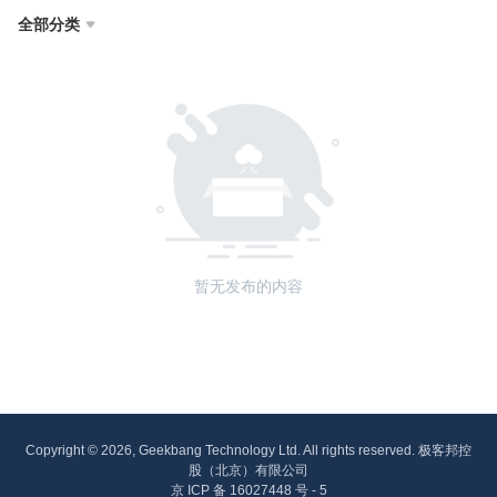
全部分类

暂无发布的内容
Copyright © 2026, Geekbang Technology Ltd. All rights reserved. 极客邦控
股（北京）有限公司
京 ICP 备 16027448 号 - 5