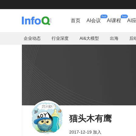
hot
hot
首页
AI会议
AI课程
AI
企业动态
行业深度
AI&大模型
出海
后
猫头木有鹰
2017-12-19 加入