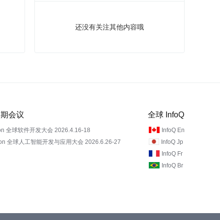
还没有关注其他内容哦
 近期会议
全球 InfoQ
on 全球软件开发大会 2026.4.16-18
InfoQ En
Con 全球人工智能开发与应用大会 2026.6.26-27
InfoQ Jp
InfoQ Fr
InfoQ Br