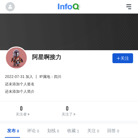
阿星啊接力
关注

2022-07-31 加入
IP属地：四川
还未添加个人签名
还未添加个人简介
0
0
关注者
关注了
发布
评论
划线
收藏
关注
回答