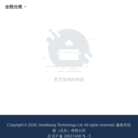
全部分类

暂无发布的内容
Copyright © 2026, Geekbang Technology Ltd. All rights reserved. 极客邦控
股（北京）有限公司
京 ICP 备 16027448 号 - 5