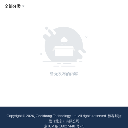
全部分类

暂无发布的内容
Copyright © 2026, Geekbang Technology Ltd. All rights reserved. 极客邦控
股（北京）有限公司
京 ICP 备 16027448 号 - 5