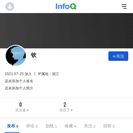
钦
关注

2021-07-25 加入
IP属地：浙江
还未添加个人签名
还未添加个人简介
0
2
关注者
关注了
发布
评论
划线
收藏
关注
回答