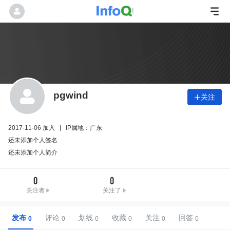
pgwind
关注

2017-11-06 加入
IP属地：广东
还未添加个人签名
还未添加个人简介
0
0
关注者
关注了
发布
评论
划线
收藏
关注
回答