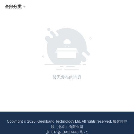
全部分类

暂无发布的内容
Copyright © 2026, Geekbang Technology Ltd. All rights reserved. 极客邦控
股（北京）有限公司
京 ICP 备 16027448 号 - 5