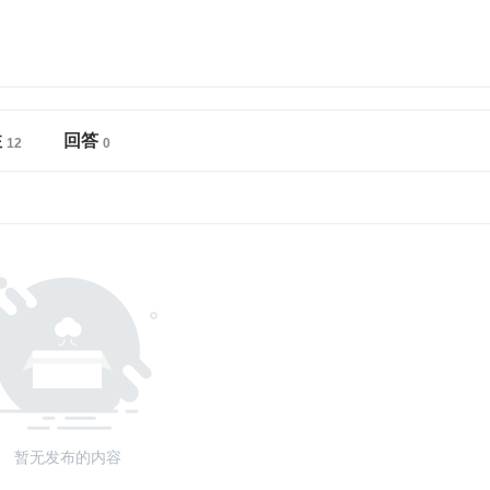
注
回答
暂无发布的内容