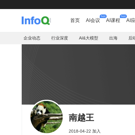
hot
hot
首页
AI会议
AI课程
AI
企业动态
行业深度
AI&大模型
出海
后
南越王
2018-04-22 加入