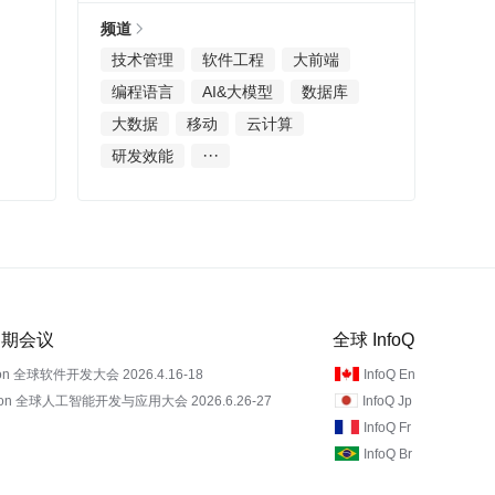
频道
技术管理
软件工程
大前端
编程语言
AI&大模型
数据库
大数据
移动
云计算
···
研发效能
 近期会议
全球 InfoQ
on 全球软件开发大会 2026.4.16-18
InfoQ En
Con 全球人工智能开发与应用大会 2026.6.26-27
InfoQ Jp
InfoQ Fr
InfoQ Br