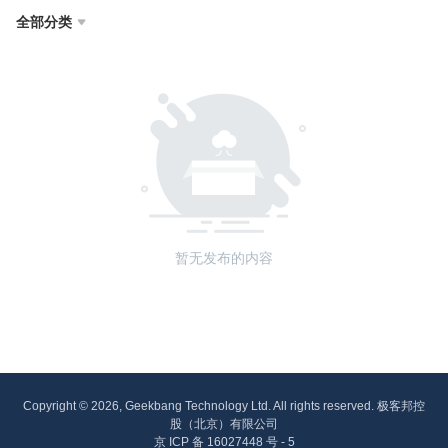
全部分类

暂无发布的内容
Copyright © 2026, Geekbang Technology Ltd. All rights reserved. 极客邦控
股（北京）有限公司
京 ICP 备 16027448 号 - 5