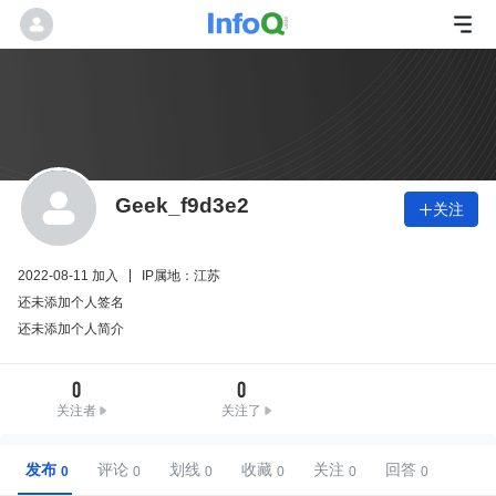
Geek_f9d3e2
关注

2022-08-11 加入
IP属地：江苏
还未添加个人签名
还未添加个人简介
0
0
关注者
关注了
发布
评论
划线
收藏
关注
回答