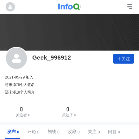
Geek_996912
关注

2021-05-29 加入
还未添加个人签名
还未添加个人简介
0
0
关注者
关注了
发布
评论
划线
收藏
关注
回答