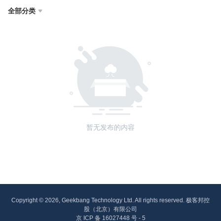
全部分类

暂无发布的内容
Copyright © 2026, Geekbang Technology Ltd. All rights reserved. 极客邦控
股（北京）有限公司
京 ICP 备 16027448 号 - 5