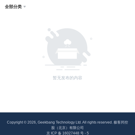
全部分类

暂无发布的内容
Copyright © 2026, Geekbang Technology Ltd. All rights reserved. 极客邦控
股（北京）有限公司
京 ICP 备 16027448 号 - 5