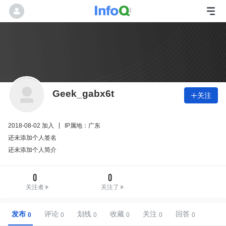
Geek_gabx6t
关注

2018-08-02 加入
IP属地：广东
还未添加个人签名
还未添加个人简介
0
0
关注者
关注了
发布
评论
划线
收藏
关注
回答