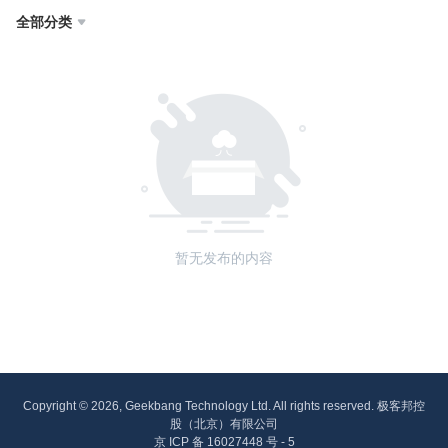
全部分类

暂无发布的内容
Copyright © 2026, Geekbang Technology Ltd. All rights reserved. 极客邦控
股（北京）有限公司
京 ICP 备 16027448 号 - 5