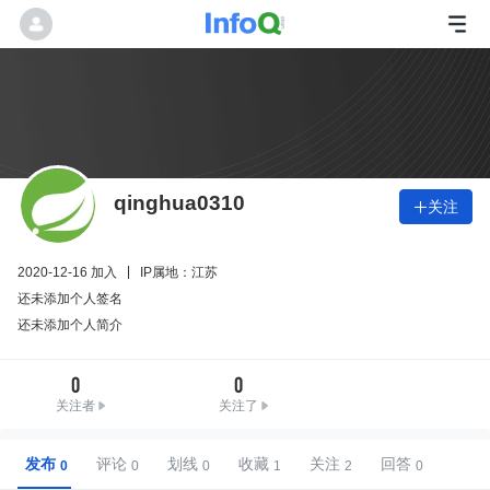
qinghua0310
关注

2020-12-16 加入
IP属地：江苏
还未添加个人签名
还未添加个人简介
0
0
关注者
关注了
发布
评论
划线
收藏
关注
回答