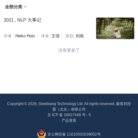
全部分类

2021 , NLP 大事记
作者 :
Heiko Hotz
译者:
王强
策划:
刘燕
没有更多了
Copyright © 2026, Geekbang Technology Ltd. All rights reserved. 极客邦控
股（北京）有限公司
京 ICP 备 16027448 号 - 5
产品资质
京公网安备 11010502039052号