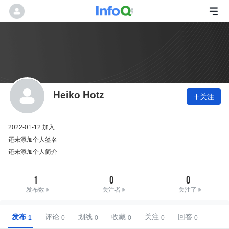
Heiko Hotz
关注

2022-01-12 加入
还未添加个人签名
还未添加个人简介
1
0
0
发布数
关注者
关注了
发布
评论
划线
收藏
关注
回答