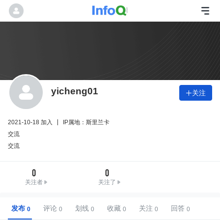
yicheng01
关注

2021-10-18 加入
IP属地：斯里兰卡
交流
交流
0
0
关注者
关注了
发布
评论
划线
收藏
关注
回答