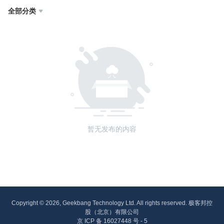
全部分类

暂无发布的内容
Copyright © 2026, Geekbang Technology Ltd. All rights reserved. 极客邦控
股（北京）有限公司
京 ICP 备 16027448 号 - 5