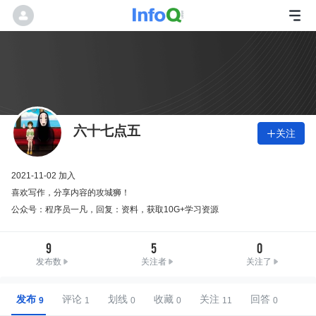
六十七点五
关注

2021-11-02 加入
喜欢写作，分享内容的攻城狮！
公众号：程序员一凡，回复：资料，获取10G+学习资源
9
5
0
发布数
关注者
关注了
发布
评论
划线
收藏
关注
回答