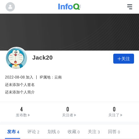
Jack20
关注

2022-08-08 加入
IP属地：云南
还未添加个人签名
还未添加个人简介
4
0
0
发布数
关注者
关注了
发布
评论
划线
收藏
关注
回答