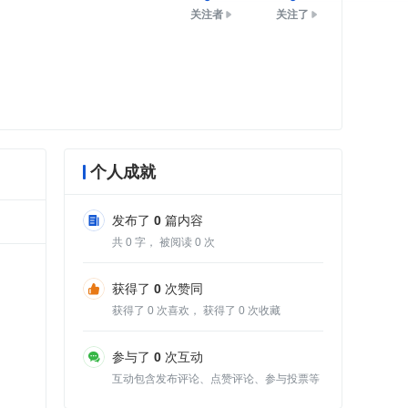
关注者
关注了
个人成就
发布了
0
篇内容
共
0
字， 被阅读
0
次
获得了
0
次赞同
获得了
0
次喜欢， 获得了
0
次收藏
参与了
0
次互动
互动包含发布评论、点赞评论、参与投票等