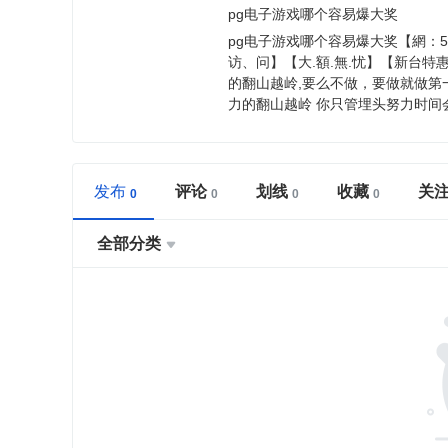
pg电子游戏哪个容易爆大奖
pg电子游戏哪个容易爆大奖【網：57
访、问】【大.額.無.忧】【新台
的翻山越岭,要么不做，要做就做
力的翻山越岭 你只管埋头努力时间
发布
评论
划线
收藏
关
全部分类
