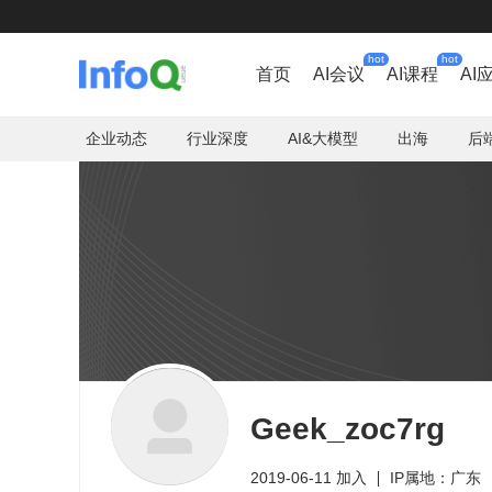
hot
hot
首页
AI会议
AI课程
AI
企业动态
行业深度
AI&大模型
出海
后
Geek_zoc7rg
2019-06-11 加入
IP属地：广东