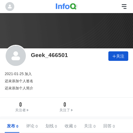
Geek_466501
关注

2021-01-25 加入
还未添加个人签名
还未添加个人简介
0
0
关注者
关注了
发布
评论
划线
收藏
关注
回答