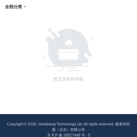
全部分类

暂无发布的内容
Copyright © 2026, Geekbang Technology Ltd. All rights reserved. 极客邦控
股（北京）有限公司
京 ICP 备 16027448 号 - 5