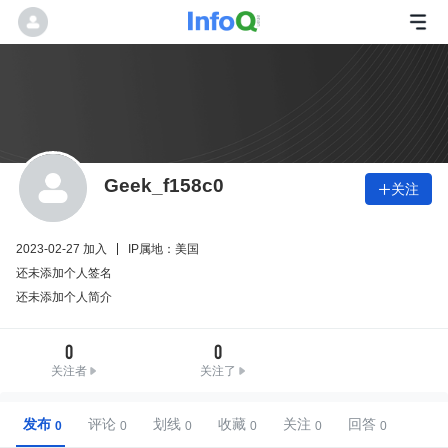
Geek_f158c0
关注

2023-02-27 加入
IP属地：美国
还未添加个人签名
还未添加个人简介
0
0
关注者
关注了
发布
评论
划线
收藏
关注
回答