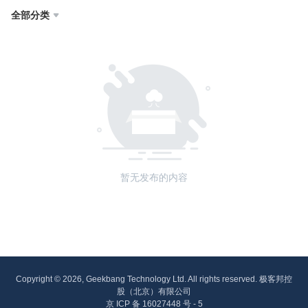
全部分类

暂无发布的内容
Copyright © 2026, Geekbang Technology Ltd. All rights reserved. 极客邦控
股（北京）有限公司
京 ICP 备 16027448 号 - 5