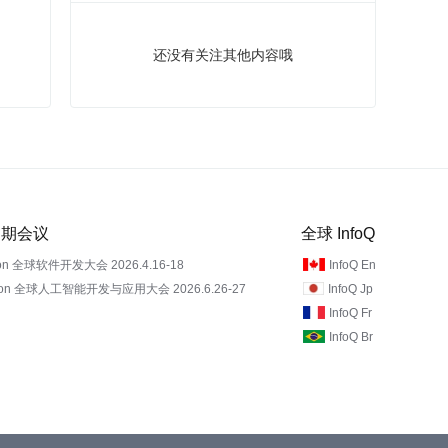
还没有关注其他内容哦
 近期会议
全球 InfoQ
on 全球软件开发大会 2026.4.16-18
InfoQ En
Con 全球人工智能开发与应用大会 2026.6.26-27
InfoQ Jp
InfoQ Fr
InfoQ Br