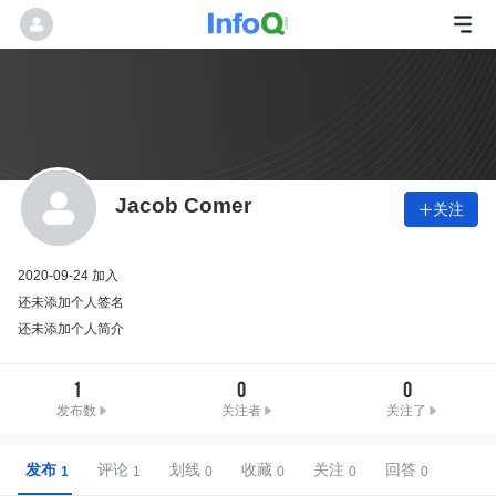
Jacob Comer
关注

2020-09-24 加入
还未添加个人签名
还未添加个人简介
1
0
0
发布数
关注者
关注了
发布
评论
划线
收藏
关注
回答