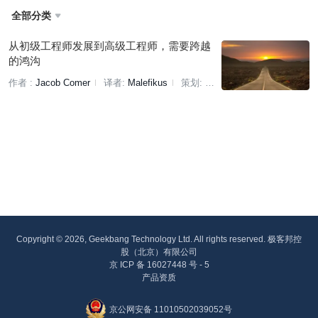
全部分类

从初级工程师发展到高级工程师，需要跨越
的鸿沟
作者 :
Jacob Comer
译者:
Malefikus
策划:
Tina
Copyright © 2026, Geekbang Technology Ltd. All rights reserved. 极客邦控
股（北京）有限公司
京 ICP 备 16027448 号 - 5
产品资质
京公网安备 11010502039052号