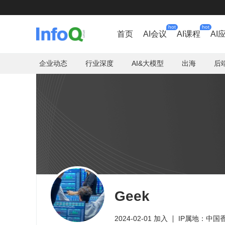
hot
hot
首页
AI会议
AI课程
AI
企业动态
行业深度
AI&大模型
出海
后
Geek
2024-02-01 加入
IP属地：中国