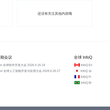
还没有关注其他内容哦
 近期会议
全球 InfoQ
on 全球软件开发大会 2026.4.16-18
InfoQ En
Con 全球人工智能开发与应用大会 2026.6.26-27
InfoQ Jp
InfoQ Fr
InfoQ Br