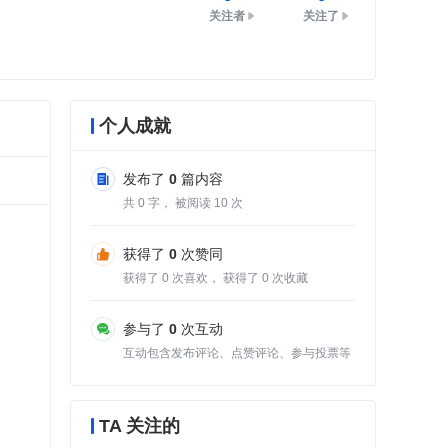
关注者
关注了
个人成就
发布了
0
篇内容
共
0
字， 被阅读
10
次
获得了
0
次赞同
获得了
0
次喜欢， 获得了
0
次收藏
参与了
0
次互动
互动包含发布评论、点赞评论、参与投票等
TA 关注的