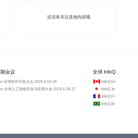
还没有关注其他内容哦
 近期会议
全球 InfoQ
on 全球软件开发大会 2026.4.16-18
InfoQ En
Con 全球人工智能开发与应用大会 2026.6.26-27
InfoQ Jp
InfoQ Fr
InfoQ Br