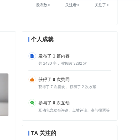
发布数
关注者
关注了
个人成就
发布了
1
篇内容
共
2430
字， 被阅读
3282
次
获得了
9
次赞同
获得了
7
次喜欢， 获得了
2
次收藏
参与了
0
次互动
互动包含发布评论、点赞评论、参与投票等
TA 关注的