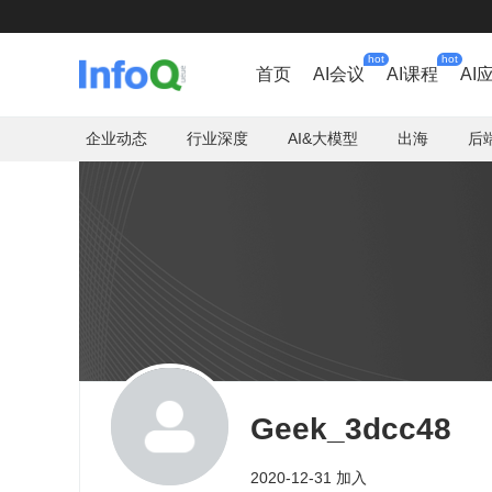
hot
hot
首页
AI会议
AI课程
AI
企业动态
行业深度
AI&大模型
出海
后
Geek_3dcc48
2020-12-31 加入