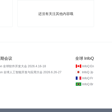
还没有关注其他内容哦
 近期会议
全球 InfoQ
on 全球软件开发大会 2026.4.16-18
InfoQ En
Con 全球人工智能开发与应用大会 2026.6.26-27
InfoQ Jp
InfoQ Fr
InfoQ Br