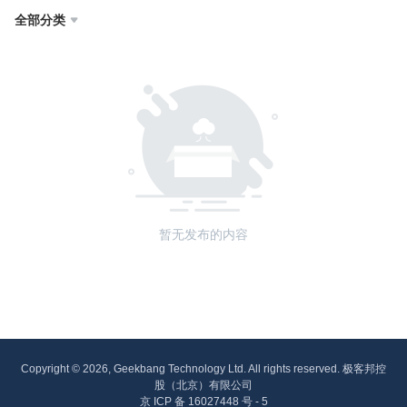
全部分类

暂无发布的内容
Copyright © 2026, Geekbang Technology Ltd. All rights reserved. 极客邦控
股（北京）有限公司
京 ICP 备 16027448 号 - 5