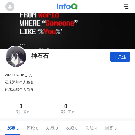
神石石
关注

2021-04-06 加入
还未添加个人签名
还未添加个人简介
0
0
关注者
关注了
发布
评论
划线
收藏
关注
回答