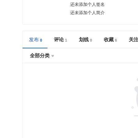
还未添加个人签名
还未添加个人简介
发布
评论
划线
收藏
关
全部分类
