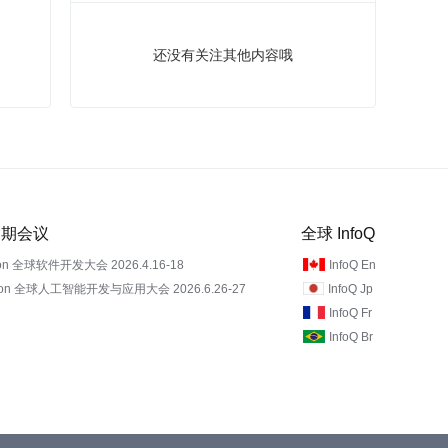
还没有关注其他内容哦
 近期会议
全球 InfoQ
on 全球软件开发大会 2026.4.16-18
InfoQ En
Con 全球人工智能开发与应用大会 2026.6.26-27
InfoQ Jp
InfoQ Fr
InfoQ Br