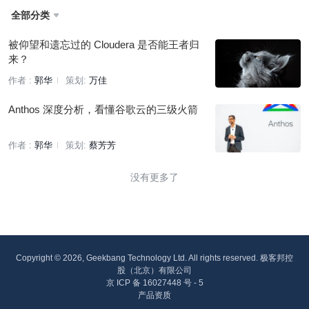
全部分类

被仰望和遗忘过的 Cloudera 是否能王者归
来？
作者 :
郭华
策划:
万佳
Anthos 深度分析，看懂谷歌云的三级火箭
作者 :
郭华
策划:
蔡芳芳
没有更多了
Copyright © 2026, Geekbang Technology Ltd. All rights reserved. 极客邦控
股（北京）有限公司
京 ICP 备 16027448 号 - 5
产品资质