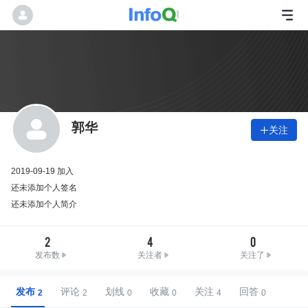
郭华
关注

2019-09-19 加入
还未添加个人签名
还未添加个人简介
2
4
0
发布数
关注者
关注了
发布
评论
划线
收藏
关注
回答