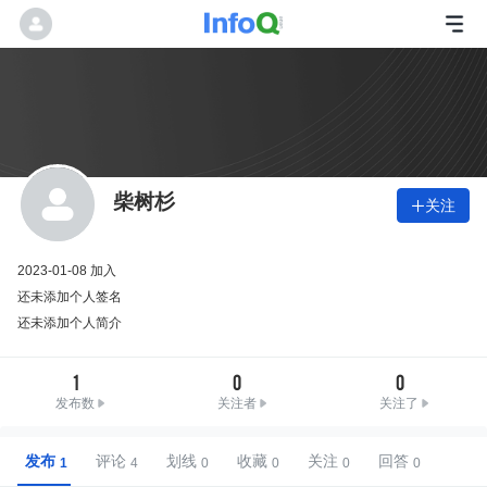
柴树杉
关注

2023-01-08 加入
还未添加个人签名
还未添加个人简介
1
0
0
发布数
关注者
关注了
发布
评论
划线
收藏
关注
回答