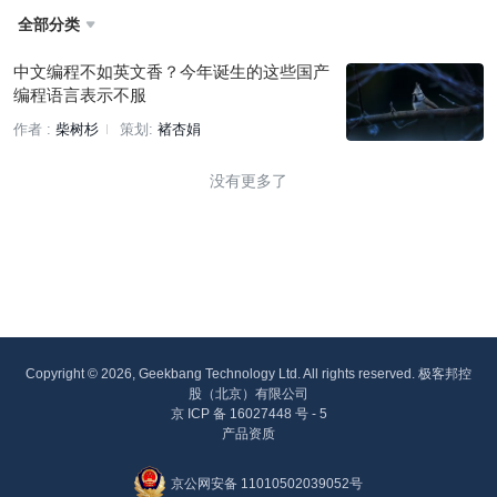
全部分类

中文编程不如英文香？今年诞生的这些国产
编程语言表示不服
作者 :
柴树杉
策划:
褚杏娟
没有更多了
Copyright © 2026, Geekbang Technology Ltd. All rights reserved. 极客邦控
股（北京）有限公司
京 ICP 备 16027448 号 - 5
产品资质
京公网安备 11010502039052号