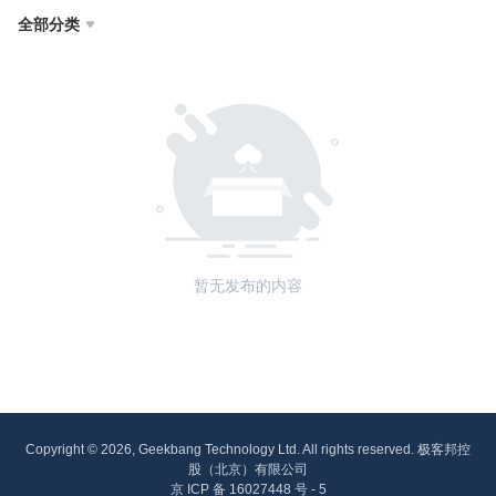
全部分类

暂无发布的内容
Copyright © 2026, Geekbang Technology Ltd. All rights reserved. 极客邦控
股（北京）有限公司
京 ICP 备 16027448 号 - 5