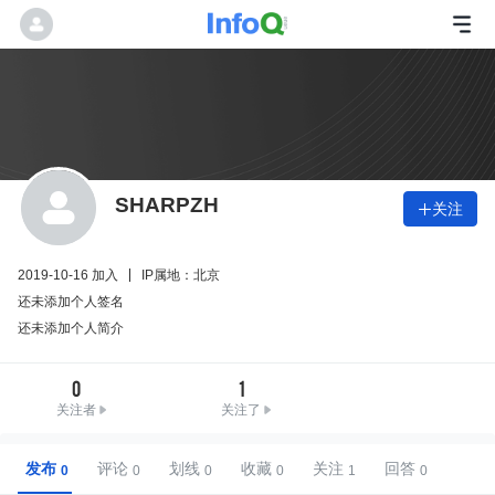
SHARPZH
关注

2019-10-16 加入
IP属地：北京
还未添加个人签名
还未添加个人简介
0
1
关注者
关注了
发布
评论
划线
收藏
关注
回答