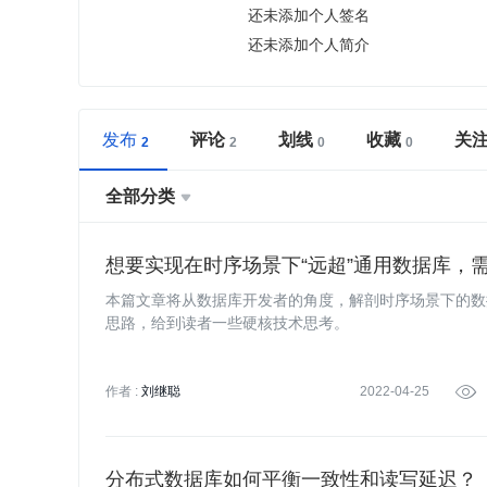
还未添加个人签名
还未添加个人简介
发布
评论
划线
收藏
关
全部分类

想要实现在时序场景下“远超”通用数据库，
本篇文章将从数据库开发者的角度，解剖时序场景下的数
思路，给到读者一些硬核技术思考。
作者 :
刘继聪
2022-04-25

分布式数据库如何平衡一致性和读写延迟？