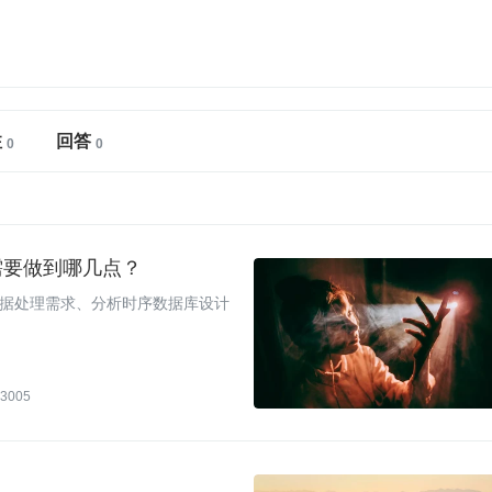
注
回答
需要做到哪几点？
据处理需求、分析时序数据库设计
3005