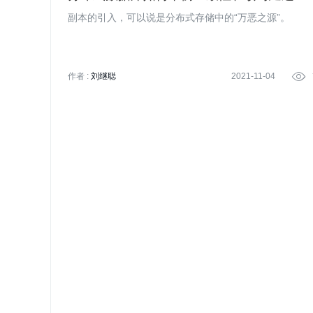
副本的引入，可以说是分布式存储中的“万恶之源”。
作者 :
刘继聪
2021-11-04
