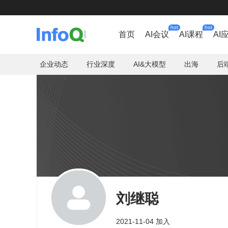
hot
hot
首页
AI会议
AI课程
AI
企业动态
行业深度
AI&大模型
出海
后
刘继聪
2021-11-04 加入