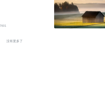
7601
没有更多了