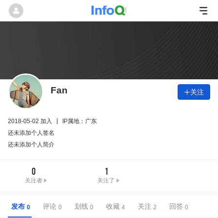
Fan
关注

2018-05-02 加入
IP属地：广东
还未添加个人签名
还未添加个人简介
0
1
关注者
关注了
发布
评论
划线
收藏
关注
回答