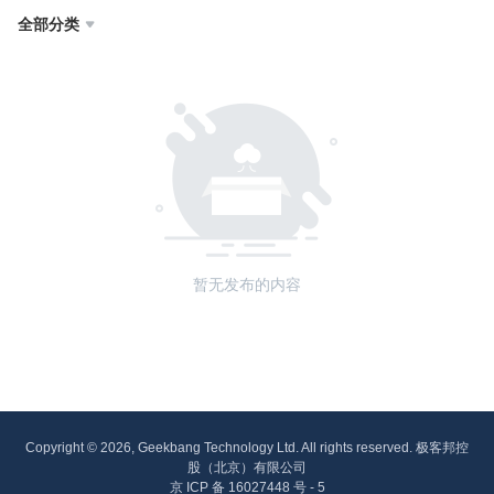
全部分类

暂无发布的内容
Copyright © 2026, Geekbang Technology Ltd. All rights reserved. 极客邦控
股（北京）有限公司
京 ICP 备 16027448 号 - 5