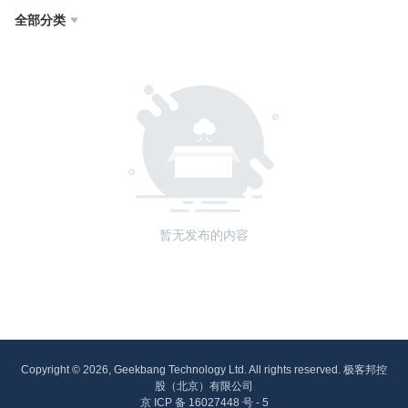
全部分类

暂无发布的内容
Copyright © 2026, Geekbang Technology Ltd. All rights reserved. 极客邦控
股（北京）有限公司
京 ICP 备 16027448 号 - 5