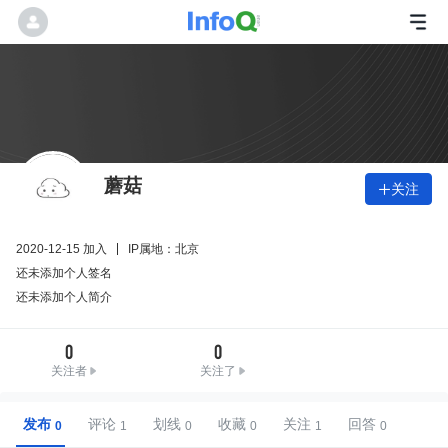
蘑菇
关注

2020-12-15 加入
IP属地：北京
还未添加个人签名
还未添加个人简介
0
0
关注者
关注了
发布
评论
划线
收藏
关注
回答