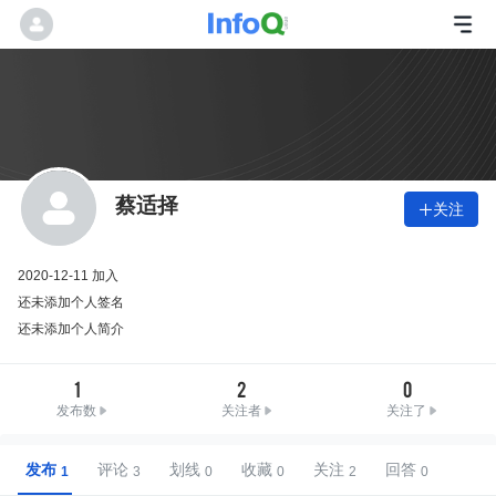
蔡适择
关注

2020-12-11 加入
还未添加个人签名
还未添加个人简介
1
2
0
发布数
关注者
关注了
发布
评论
划线
收藏
关注
回答