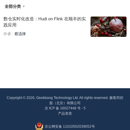
全部分类

数仓实时化改造：Hudi on Flink 在顺丰的实
践应用
作者 :
蔡适择
Copyright © 2026, Geekbang Technology Ltd. All rights reserved. 极客邦控
股（北京）有限公司
京 ICP 备 16027448 号 - 5
产品资质
京公网安备 11010502039052号