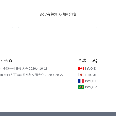
还没有关注其他内容哦
 近期会议
全球 InfoQ
on 全球软件开发大会 2026.4.16-18
InfoQ En
Con 全球人工智能开发与应用大会 2026.6.26-27
InfoQ Jp
InfoQ Fr
InfoQ Br