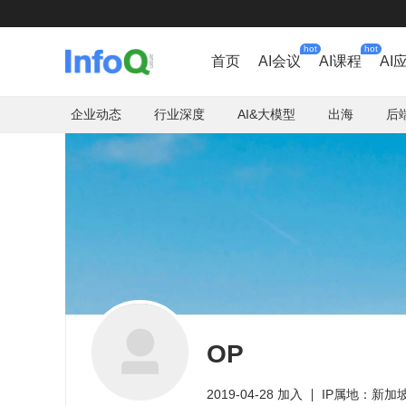
hot
hot
首页
AI会议
AI课程
AI
企业动态
行业深度
AI&大模型
出海
后
OP
2019-04-28 加入
IP属地：新加