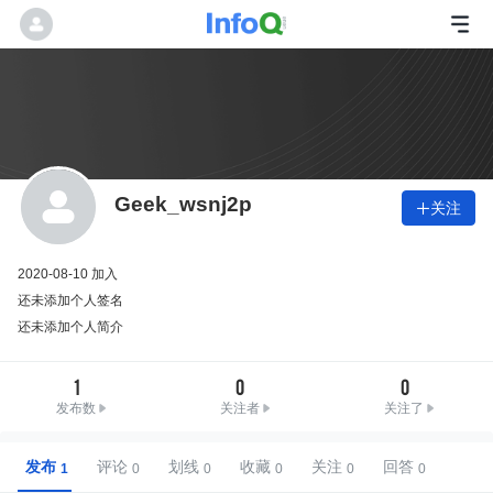
Geek_wsnj2p
关注

2020-08-10 加入
还未添加个人签名
还未添加个人简介
1
0
0
发布数
关注者
关注了
发布
评论
划线
收藏
关注
回答