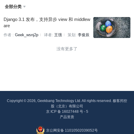
全部分类

Django 3.1 发布，支持异步 view 和 middlew
are
作者 :
Geek_wsnj2p
译者:
王强
策划:
李俊辰
没有更多了
Copyright © 2026, Geekbang Technology Ltd. All rights reserved. 极客邦控
股（北京）有限公司
京 ICP 备 16027448 号 - 5
产品资质
京公网安备 11010502039052号