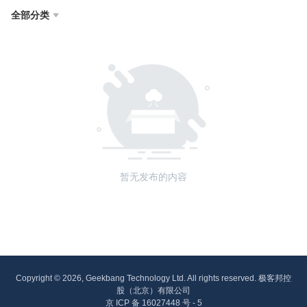
全部分类

暂无发布的内容
Copyright © 2026, Geekbang Technology Ltd. All rights reserved. 极客邦控
股（北京）有限公司
京 ICP 备 16027448 号 - 5