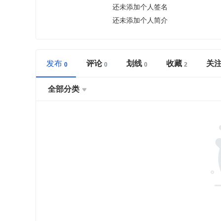
还未添加个人签名
还未添加个人简介
发布
评论
划线
收藏
关
全部分类
