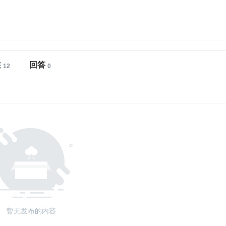
注
回答
暂无发布的内容