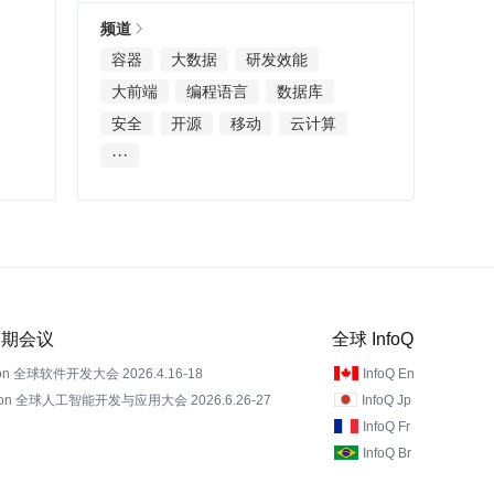
频道
容器
大数据
研发效能
大前端
编程语言
数据库
安全
开源
移动
云计算
···
 近期会议
全球 InfoQ
on 全球软件开发大会 2026.4.16-18
InfoQ En
Con 全球人工智能开发与应用大会 2026.6.26-27
InfoQ Jp
InfoQ Fr
InfoQ Br