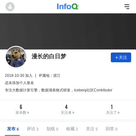
漫长的白日梦
关注

2018-10-30 加入
IP属地：浙江
还未添加个人签名
专注大数据计算引擎，数据湖表格式研发，Iceberg社区Contributor
6
4
1
发布数
关注者
关注了
发布
评论
划线
收藏
关注
回答