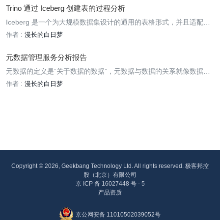
Trino 通过 Iceberg 创建表的过程分析
Iceberg 是一个为大规模数据集设计的通用的表格形式，并且适配了
Trino 、Flink 和 Spark，提供 SQL 化解决方案。在构建数据湖的场
作者 :
漫长的白日梦
景中，计算引擎和 iceberg 的组合为用户提供了 ACID 和多版本支
持，支持批 / 流读写等特性。本文主要介绍 trino 如何构建一个 Icebe
元数据管理服务分析报告
rg 表。
元数据的定义是“关于数据的数据”，元数据与数据的关系就像数据与
自然界的关系，数据反映了真实世界的交易、事件、对象和关系，而
作者 :
漫长的白日梦
元数据则反映了数据的交易、事件、对象和关系等。简单来说，只要
能够用来描述某个数据的，都可以认为是元数据。元数据信
Copyright © 2026, Geekbang Technology Ltd. All rights reserved. 极客邦控
股（北京）有限公司
京 ICP 备 16027448 号 - 5
产品资质
京公网安备 11010502039052号