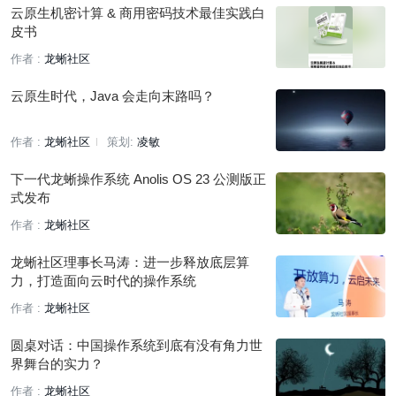
云原生机密计算 & 商用密码技术最佳实践白
皮书
作者 :
龙蜥社区
云原生时代，Java 会走向末路吗？
作者 :
龙蜥社区
策划:
凌敏
下一代龙蜥操作系统 Anolis OS 23 公测版正
式发布
作者 :
龙蜥社区
龙蜥社区理事长马涛：进一步释放底层算
力，打造面向云时代的操作系统
作者 :
龙蜥社区
圆桌对话：中国操作系统到底有没有角力世
界舞台的实力？
作者 :
龙蜥社区