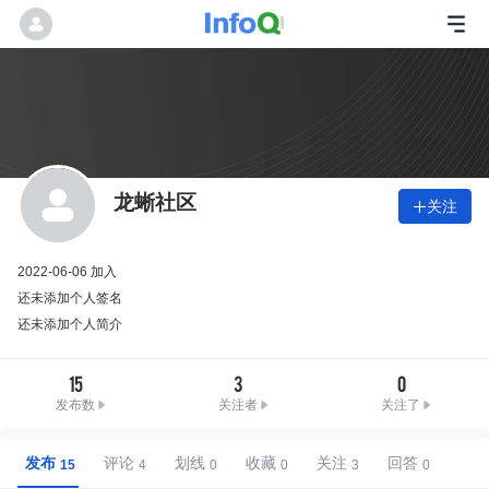
龙蜥社区
关注

2022-06-06 加入
还未添加个人签名
还未添加个人简介
15
3
0
发布数
关注者
关注了
发布
评论
划线
收藏
关注
回答