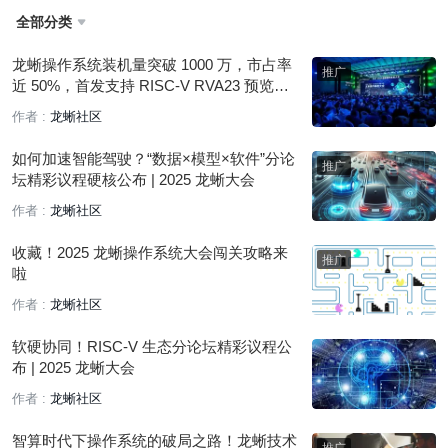
全部分类

龙蜥操作系统装机量突破 1000 万，市占率
近 50%，首发支持 RISC-V RVA23 预览
版！
作者 :
龙蜥社区
如何加速智能驾驶？“数据×模型×软件”分论
坛精彩议程硬核公布 | 2025 龙蜥大会
作者 :
龙蜥社区
收藏！2025 龙蜥操作系统大会闯关攻略来
啦
作者 :
龙蜥社区
软硬协同！RISC-V 生态分论坛精彩议程公
布 | 2025 龙蜥大会
作者 :
龙蜥社区
智算时代下操作系统的破局之路！龙蜥技术