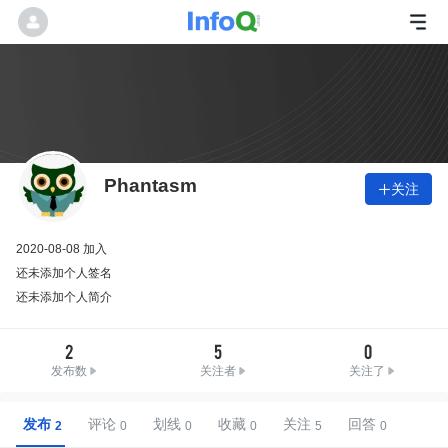
Phantasm
关注

2020-08-08 加入
还未添加个人签名
还未添加个人简介
2
5
0
发布数
关注者
关注了
发布
评论
划线
收藏
关注
回答