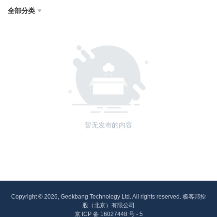
全部分类

暂无发布的内容
Copyright © 2026, Geekbang Technology Ltd. All rights reserved. 极客邦控
股（北京）有限公司
京 ICP 备 16027448 号 - 5