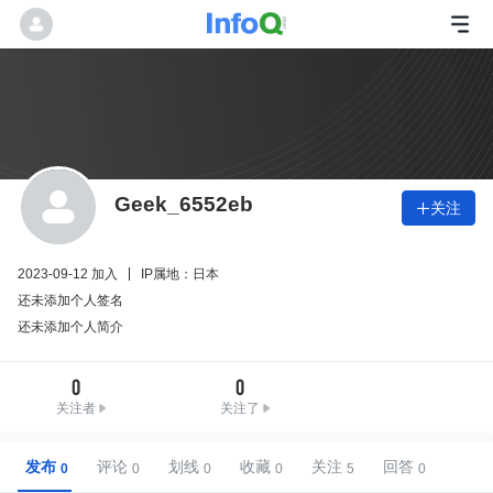
Geek_6552eb
关注

2023-09-12 加入
IP属地：日本
还未添加个人签名
还未添加个人简介
0
0
关注者
关注了
发布
评论
划线
收藏
关注
回答