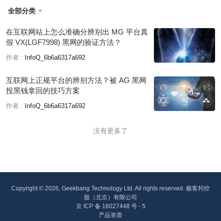
全部分类

在互联网站上怎么准确分辨别出 MG 平台真
假 VX(LGF7998) 黑网的验证方法？
作者 :
InfoQ_6b6a6317a692
互联网上正规平台的辨别方法？被 AG 黑网
投黑钱拿回的技巧方案
作者 :
InfoQ_6b6a6317a692
没有更多了
Copyright © 2026, Geekbang Technology Ltd. All rights reserved. 极客邦控
股（北京）有限公司
京 ICP 备 16027448 号 - 5
产品资质