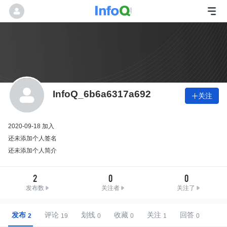
InfoQ_6b6a6317a692
关注

2020-09-18 加入
还未添加个人签名
还未添加个人简介
2
0
0
发布数
关注者
关注了
发布
评论
划线
收藏
关注
回答