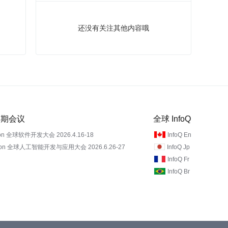
还没有关注其他内容哦
 近期会议
全球 InfoQ
on 全球软件开发大会 2026.4.16-18
InfoQ En
Con 全球人工智能开发与应用大会 2026.6.26-27
InfoQ Jp
InfoQ Fr
InfoQ Br