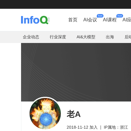
hot
hot
首页
AI会议
AI课程
AI
企业动态
行业深度
AI&大模型
出海
后
老A
2018-11-12 加入
IP属地：浙江