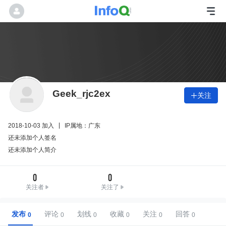
Geek_rjc2ex
关注

2018-10-03 加入
IP属地：广东
还未添加个人签名
还未添加个人简介
0
0
关注者
关注了
发布
评论
划线
收藏
关注
回答