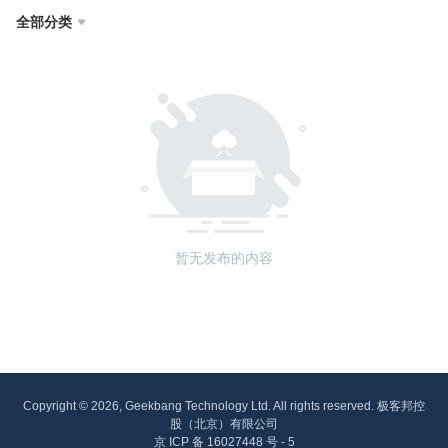
全部分类

暂无发布的内容
Copyright © 2026, Geekbang Technology Ltd. All rights reserved. 极客邦控
股（北京）有限公司
京 ICP 备 16027448 号 - 5