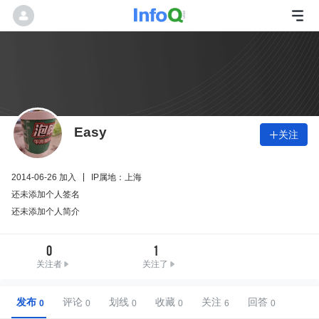
Easy
关注

2014-06-26 加入
IP属地：上海
还未添加个人签名
还未添加个人简介
0
1
关注者
关注了
发布
评论
划线
收藏
关注
回答