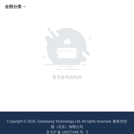
全部分类

暂无发布的内容
Copyright © 2026, Geekbang Technology Ltd. All rights reserved. 极客邦控
股（北京）有限公司
京 ICP 备 16027448 号 - 5